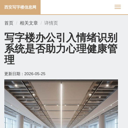
西安写字楼信息网
切
换
导
首页
相关文章
详情页
航
写字楼办公引入情绪识别
系统是否助力心理健康管
理
更新日期：
2026-05-25