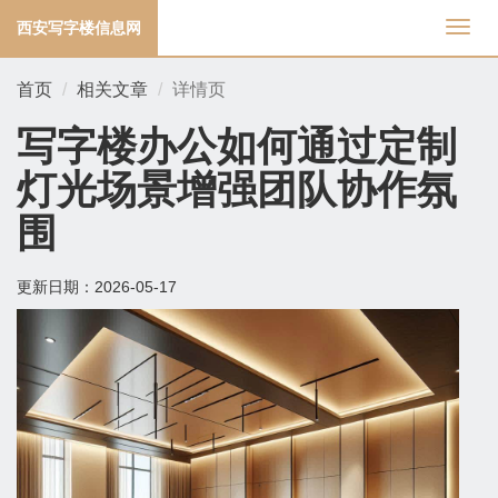
西安写字楼信息网
切
换
导
首页
相关文章
详情页
航
写字楼办公如何通过定制
灯光场景增强团队协作氛
围
更新日期：
2026-05-17