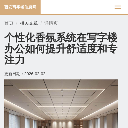
西安写字楼信息网
切
换
导
首页
相关文章
详情页
航
个性化香氛系统在写字楼
办公如何提升舒适度和专
注力
更新日期：
2026-02-02