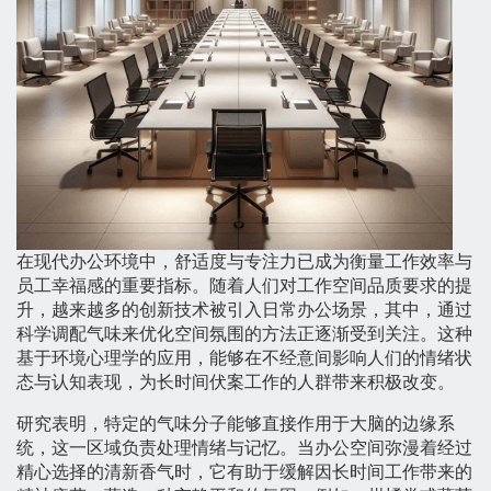
在现代办公环境中，舒适度与专注力已成为衡量工作效率与
员工幸福感的重要指标。随着人们对工作空间品质要求的提
升，越来越多的创新技术被引入日常办公场景，其中，通过
科学调配气味来优化空间氛围的方法正逐渐受到关注。这种
基于环境心理学的应用，能够在不经意间影响人们的情绪状
态与认知表现，为长时间伏案工作的人群带来积极改变。
研究表明，特定的气味分子能够直接作用于大脑的边缘系
统，这一区域负责处理情绪与记忆。当办公空间弥漫着经过
精心选择的清新香气时，它有助于缓解因长时间工作带来的