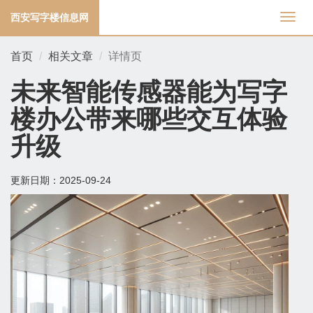
西安写字楼信息网
切
换
导
首页
相关文章
详情页
航
未来智能传感器能为写字
楼办公带来哪些交互体验
升级
更新日期：
2025-09-24