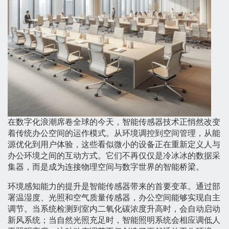
在数字化浪潮席卷全球的今天，智能传感器技术正悄然改变
着传统办公空间的运作模式。从环境调控到空间管理，从能
源优化到用户体验，这些看似微小的设备正在重新定义人与
办公环境之间的互动方式。它们不再仅仅是冷冰冰的数据采
集器，而是成为连接物理空间与数字世界的智能桥梁。
环境感知能力的提升是智能传感器带来的首要变革。通过部
署温湿度、光照和空气质量传感器，办公空间能够实现自主
调节。当系统检测到室内二氧化碳浓度升高时，会自动启动
新风系统；当自然光照充足时，智能照明系统会相应调低人