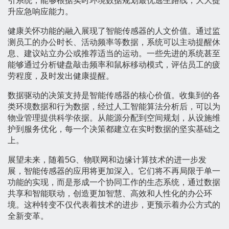
引系统，能够根据实时环境数据规划最优逃生路线，大大提
升应急响应能力。
健康关怀功能的融入展现了智能传感器的人文价值。通过监
测员工的办公时长、活动频率等数据，系统可以主动提醒休
息、建议站立办公或推荐适当的运动。一些先进的系统甚至
能够通过分析键盘敲击频率和鼠标移动模式，评估员工的疲
劳程度，及时发出健康提醒。
数据驱动的决策支持是智能传感器的核心价值。收集到的各
类环境数据和行为数据，经过人工智能算法分析后，可以为
物业管理提供科学依据。从能源分配到空间规划，从设施维
护到服务优化，每一个决策都建立在实时数据的坚实基础之
上。
展望未来，随着5G、物联网和边缘计算技术的进一步发
展，智能传感器的应用将更加深入。它们将不再局限于单一
功能的实现，而是形成一个协同工作的生态系统，通过数据
共享和智能联动，创造更加智慧、高效和人性化的办公环
境。这种转变不仅代表着技术的进步，更预示着办公方式的
全新变革。