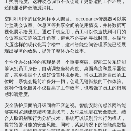
工照明亮度。这种动态调节不仅创造了更舒适的工作环境，
还能显著降低能源消耗。
空间利用率的优化同样令人瞩目。 occupancy传感器可以实
时监测会议室、休息区等共享空间的使用情况，并将数据可
视化展示给员工。通过手机应用，员工可以快速找到可用的
会议室或安静的工作角落，避免不必要的寻找时间。在瑞欣
大厦这样的现代化写字楼中，这种智能空间管理系统已经展
现出显著的效果，提升了整体办公效率。
个性化办公体验的实现是另一个重要突破。智能工位系统能
够识别员工身份，自动调整座椅高度、桌面高度和显示器位
置，甚至根据个人偏好设置环境参数。当员工靠近自己的工
位时，系统会提前准备好一切，创造无缝衔接的工作体验。
这种个性化服务不仅提高了工作效率，也增强了员工的归属
感和满意度。
安全防护层面的升级同样不容忽视。智能安防传感器网络能
够实时监测建筑结构健康状态，及时发现潜在安全隐患。结
合人脸识别和行为分析技术，系统可以识别异常行为模式，
提前预警可能的安全风险。同时，紧急情况下的智能疏散指