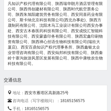
凡知识产权代理有限公司、陕西瑞华朗月酒店管理有限
公司、陕西伟创建材有限公司、陕西时代航空票务公
司、陕西朱旭阳建筑劳务有限公司、西安同喜药业有限
公司、斯卡纳北京科技有限公司(西北办事处)、陕西方
晟制药有限公司、沈阳木马工业设计有限公司西安办事
处、西安古木春医药科技有限公司、西安成悦汇智能科
技有限公司、西安蒙森印务有限公司、陕西宏鑫印刷物
资有限公司、陕西禅心丝语生物科技有限公司(瑞欣大
厦店)、西安百鼎知识产权代理事务所、陕西鑫银太企
业管理咨询有限公司、西安灿邦科技有限公司、陕西秦
岭十寨沟旅游风景区发展有限公司、陕西中康牧农生物
科技有限公司。
交通信息
地址：
西安市雁塔区高新路25号
咨询电话（写字楼顾问）：
18165156575
手机：
18165156575