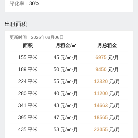
绿化率：
30%
出租面积
更新时间：
2026年08月06日
面积
月租金/㎡
月总租金
155 平米
45 元/㎡·月
6975
元/月
189 平米
50 元/㎡·月
9450
元/月
224 平米
55 元/㎡·月
12320
元/月
280 平米
40 元/㎡·月
11200
元/月
341 平米
43 元/㎡·月
14663
元/月
395 平米
47 元/㎡·月
18565
元/月
435 平米
53 元/㎡·月
23055
元/月