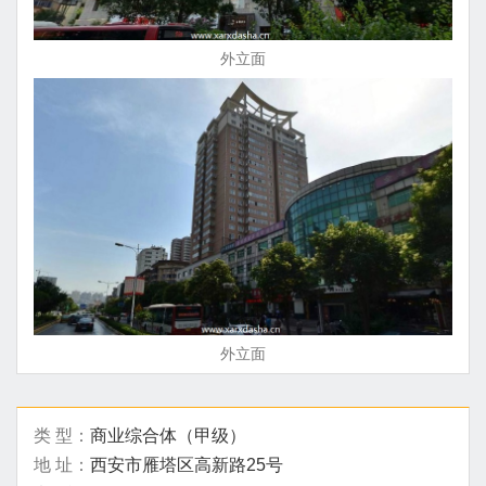
外立面
外立面
类 型：
商业综合体（甲级）
地 址：
西安市雁塔区高新路25号