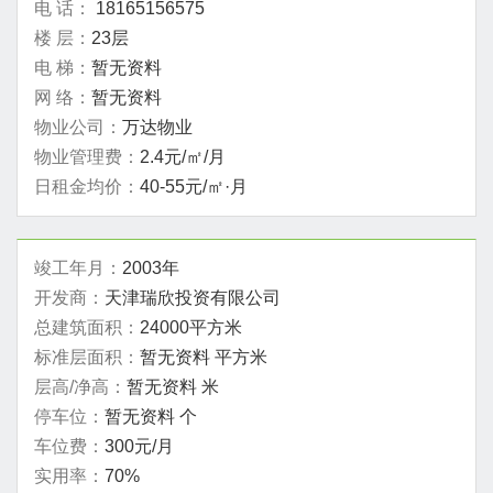
电 话：
18165156575
楼 层：
23层
电 梯：
暂无资料
网 络：
暂无资料
物业公司：
万达物业
物业管理费：
2.4元/㎡/月
日租金均价：
40-55元/㎡·月
竣工年月：
2003年
开发商：
天津瑞欣投资有限公司
总建筑面积：
24000平方米
标准层面积：
暂无资料 平方米
层高/净高：
暂无资料 米
停车位：
暂无资料 个
车位费：
300元/月
实用率：
70%