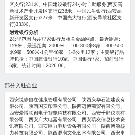
区支行)231米、中国建设银行24小时自助服务(西安高
新技术产业开发区支行)238米、中国民生银行(西安高
新开发区支行)327米、中国光大银行(西安导航社区支
行)333米。
附近银行分析
2公里范围内共77家银行及相关金融网点。最近距离:
128米，最远距离: 2000米； 100-300米8家，300-500
米9家，500米-1公里48家，1-2公里12家；主要银行品
牌包括：中国建设银行10家、中国银行7家、招商银行
6家。统计时间：2026-06。
部分入驻企业
西安悦静自在健康管理有限公司、陕西庆华石油建设有
限公司、陕西国安印章公司、陕西迈博商贸有限公司、
西安爱博联创电子智能科技有限公司、西安千野仪表有
限公司、西安广大电器有限公司、西安瑞友信息技术资
讯有限公司、西安巨力电炉设备有限公司、陕西博源核
力科技有限公司、陕西源润文化艺术有限公司、西安卓